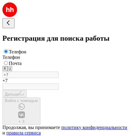
Регистрация для поиска работы
Телефон
Телефон
Почта
🇷🇺
+7
Дальше
Войти с помощью
+
3
Продолжая, вы принимаете
политику конфиденциальности
и
правила сервиса