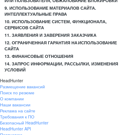
ИЛИ ПОЛЬЗОВАТЕЛЯ, ОБЖАЛОВАНИЕ БЛОКИРОВКИ
9. ИСПОЛЬЗОВАНИЕ МАТЕРИАЛОВ САЙТА.
ИНТЕЛЛЕКТУАЛЬНЫЕ ПРАВА
10. ИСПОЛЬЗОВАНИЕ СИСТЕМ, ФУНКЦИОНАЛА,
СЕРВИСОВ САЙТА
11. ЗАЯВЛЕНИЯ И ЗАВЕРЕНИЯ ЗАКАЗЧИКА
12. ОГРАНИЧЕННАЯ ГАРАНТИЯ НА ИСПОЛЬЗОВАНИЕ
САЙТА
13. ФИНАНСОВЫЕ ОТНОШЕНИЯ
14. ЗАПРОС ИНФОРМАЦИИ, РАССЫЛКИ, ИЗМЕНЕНИЯ
УСЛОВИЙ
HeadHunter
Размещение вакансий
Поиск по резюме
О компании
Наши вакансии
Реклама на сайте
Требования к ПО
Безопасный HeadHunter
HeadHunter API
Партнерам