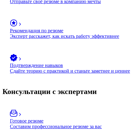
Отправьте своё резюме в компанию мечты
Рекомендация по резюме
Эксперт расскажет, как искать работу эффективнее
Подтверждение навыков
Сдайте теорию с практикой и станьте заметнее и ценнее
Консультации с экспертами
Готовое резюме
Составим профессиональное резюме за вас