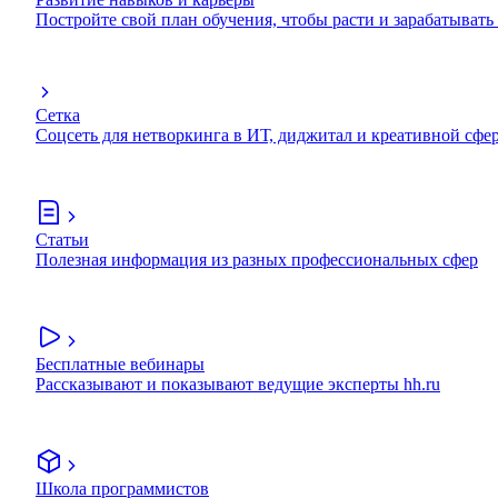
Постройте свой план обучения, чтобы расти и зарабатывать
Сетка
Соцсеть для нетворкинга в ИТ, диджитал и креативной сфе
Статьи
Полезная информация из разных профессиональных сфер
Бесплатные вебинары
Рассказывают и показывают ведущие эксперты hh.ru
Школа программистов