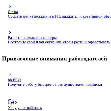
Сетка
Соцсеть для нетворкинга в ИТ, диджитал и креативной сфе
Развитие навыков и карьеры
Постройте свой план обучения, чтобы расти и зарабатывать
Привлечение внимания работодателей
hh PRO
Получите работу быстрее с преимуществами подписки
Хочу у вас работать