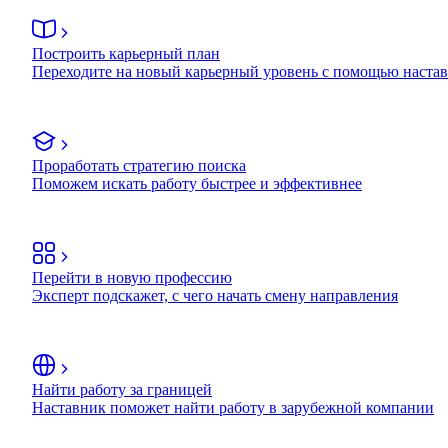
Построить карьерный план
Переходите на новый карьерный уровень с помощью наста
Проработать стратегию поиска
Поможем искать работу быстрее и эффективнее
Перейти в новую профессию
Эксперт подскажет, с чего начать смену направления
Найти работу за границей
Наставник поможет найти работу в зарубежной компании