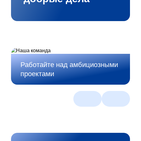
Работайте над амбициозными
проектами