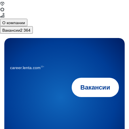
О компании
Вакансии
2 364
16+
career.lenta.com
Вакансии