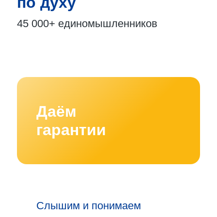
по духу
45 000+
единомышленников
Даём
гарантии
Слышим и понимаем