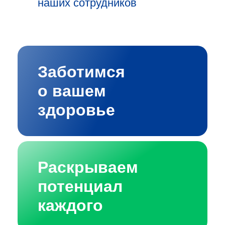
наших сотрудников
Заботимся
о вашем
здоровье
Раскрываем
потенциал
каждого