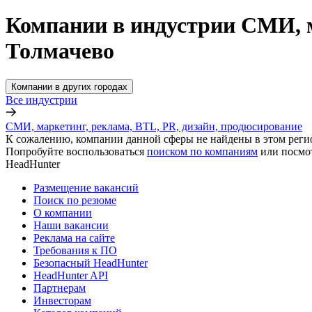
Компании в индустрии СМИ, м
Толмачево
Компании в других городах
Все индустрии
СМИ, маркетинг, реклама, BTL, PR, дизайн, продюсирование
К сожалению, компании данной сферы не найдены в этом реги
Попробуйте воспользоваться
поиском по компаниям
или посмо
HeadHunter
Размещение вакансий
Поиск по резюме
О компании
Наши вакансии
Реклама на сайте
Требования к ПО
Безопасный HeadHunter
HeadHunter API
Партнерам
Инвесторам