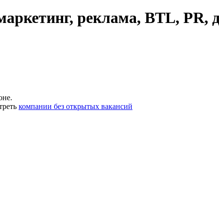
аркетинг, реклама, BTL, PR, 
оне.
треть
компании без открытых вакансий