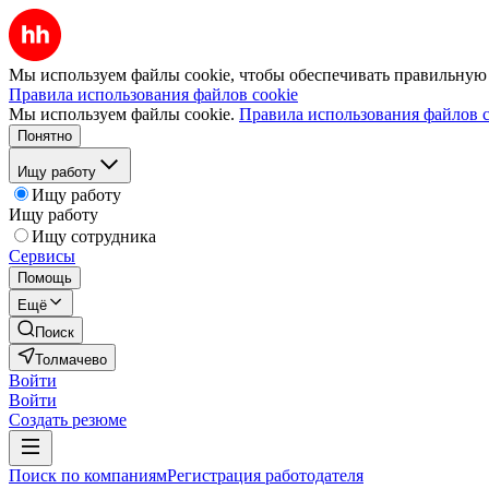
Мы используем файлы cookie, чтобы обеспечивать правильную р
Правила использования файлов cookie
Мы используем файлы cookie.
Правила использования файлов c
Понятно
Ищу работу
Ищу работу
Ищу работу
Ищу сотрудника
Сервисы
Помощь
Ещё
Поиск
Толмачево
Войти
Войти
Создать резюме
Поиск по компаниям
Регистрация работодателя