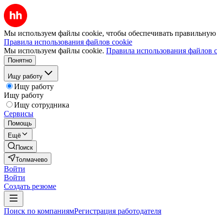
Мы используем файлы cookie, чтобы обеспечивать правильную р
Правила использования файлов cookie
Мы используем файлы cookie.
Правила использования файлов c
Понятно
Ищу работу
Ищу работу
Ищу работу
Ищу сотрудника
Сервисы
Помощь
Ещё
Поиск
Толмачево
Войти
Войти
Создать резюме
Поиск по компаниям
Регистрация работодателя