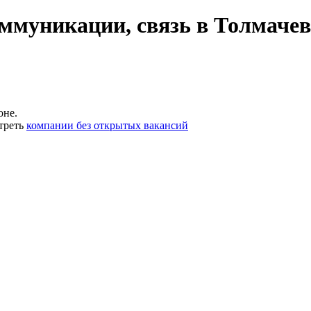
ммуникации, связь в Толмачев
оне.
треть
компании без открытых вакансий