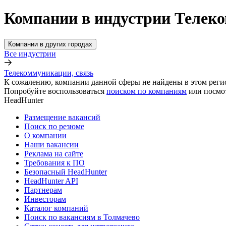
Компании в индустрии Телеко
Компании в других городах
Все индустрии
Телекоммуникации, связь
К сожалению, компании данной сферы не найдены в этом реги
Попробуйте воспользоваться
поиском по компаниям
или посмо
HeadHunter
Размещение вакансий
Поиск по резюме
О компании
Наши вакансии
Реклама на сайте
Требования к ПО
Безопасный HeadHunter
HeadHunter API
Партнерам
Инвесторам
Каталог компаний
Поиск по вакансиям в Толмачево