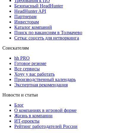
Требования к ПО
Безопасный HeadHunter
HeadHunter API
Партнерам
Инвесторам
Каталог компаний
Поиск по вакансиям в Толмачево
Сетка: соцсеть для нетворкинга
Соискателям
hh PRO
Готовое резюме
Все сервисы
Хочу у вас работать
Производственный календарь
Экспертная рекомендация
Новости и статьи
Блог
О компаниях в игровой форме
Жизнь в компании
ИТ-проекты
Рейтинг работодателей России